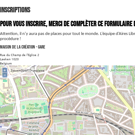
Inscriptions
Pour vous inscrire, merci de complèter ce formulaire d'i
Attention, il n’y aura pas de places pour tout le monde. L’équipe d’Aires Libr
procédure !
Maison de la Création - Gare
Rue du Champ de l'Eglise 2
Laeken 1020
Belgium
+
Zoom=[SHIFT]+molette
−