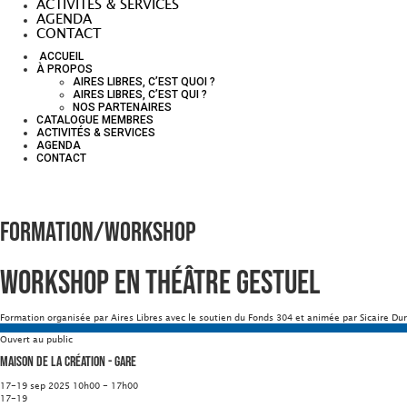
ACTIVITÉS & SERVICES
AGENDA
CONTACT
ACCUEIL
À PROPOS
AIRES LIBRES, C’EST QUOI ?
AIRES LIBRES, C’EST QUI ?
NOS PARTENAIRES
CATALOGUE MEMBRES
ACTIVITÉS & SERVICES
AGENDA
CONTACT
Formation/Workshop
Workshop en Théâtre Gestuel
Formation organisée par Aires Libres avec le soutien du Fonds 304 et animée par Sicaire Du
Ouvert au public
Maison de la Création - Gare
17-19 sep 2025 10h00 - 17h00
17-19