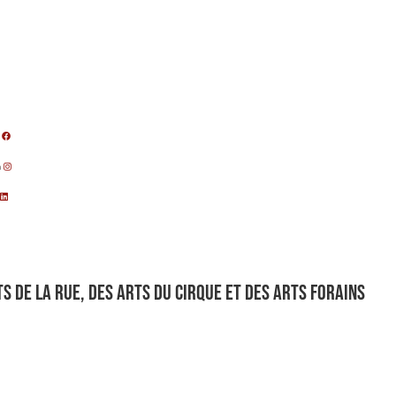
m
s de la rue, des arts du cirque et des arts forains