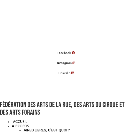
Aller
au
contenu
Facebook
Instagram
Linkedin
Fédération des arts de la rue, des arts du cirque et
des arts forains
ACCUEIL
À PROPOS
AIRES LIBRES, C’EST QUOI ?