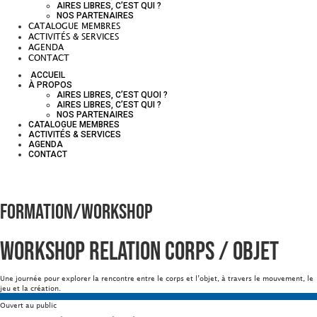
AIRES LIBRES, C’EST QUI ?
NOS PARTENAIRES
CATALOGUE MEMBRES
ACTIVITÉS & SERVICES
AGENDA
CONTACT
ACCUEIL
À PROPOS
AIRES LIBRES, C’EST QUOI ?
AIRES LIBRES, C’EST QUI ?
NOS PARTENAIRES
CATALOGUE MEMBRES
ACTIVITÉS & SERVICES
AGENDA
CONTACT
Formation/Workshop
Workshop Relation corps / objet
Une journée pour explorer la rencontre entre le corps et l’objet, à travers le mouvement, le
jeu et la création.
Ouvert au public