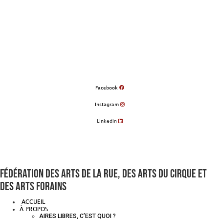
Aller
au
contenu
Facebook
Instagram
Linkedin
Fédération des arts de la rue, des arts du cirque et
des arts forains
ACCUEIL
À PROPOS
AIRES LIBRES, C’EST QUOI ?