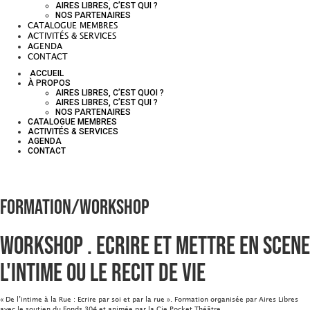
AIRES LIBRES, C’EST QUI ?
NOS PARTENAIRES
CATALOGUE MEMBRES
ACTIVITÉS & SERVICES
AGENDA
CONTACT
ACCUEIL
À PROPOS
AIRES LIBRES, C’EST QUOI ?
AIRES LIBRES, C’EST QUI ?
NOS PARTENAIRES
CATALOGUE MEMBRES
ACTIVITÉS & SERVICES
AGENDA
CONTACT
Formation/Workshop
Workshop . Ecrire et mettre en scene
l'intime ou le recit de vie
« De l’intime à la Rue : Ecrire par soi et par la rue ». Formation organisée par Aires Libres
avec le soutien du Fonds 304 et animée par la Cie Pocket Théâtre.