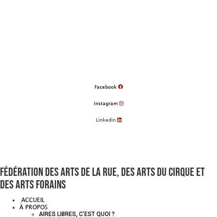
Aller
au
contenu
Facebook
Instagram
Linkedin
Fédération des arts de la rue, des arts du cirque et
des arts forains
ACCUEIL
À PROPOS
AIRES LIBRES, C’EST QUOI ?