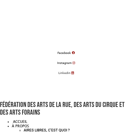
Aller
au
contenu
Facebook
Instagram
Linkedin
Fédération des arts de la rue, des arts du cirque et
des arts forains
ACCUEIL
À PROPOS
AIRES LIBRES, C’EST QUOI ?