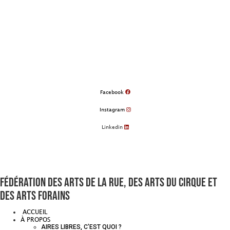
Aller
au
contenu
Facebook
Instagram
Linkedin
Fédération des arts de la rue, des arts du cirque et
des arts forains
ACCUEIL
À PROPOS
AIRES LIBRES, C’EST QUOI ?