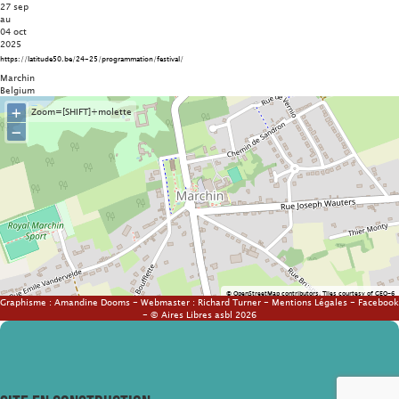
27 sep
au
04 oct
2025
https://latitude50.be/24-25/programmation/festival/
Marchin
Belgium
+
Zoom=[SHIFT]+molette
−
©
OpenStreetMap
contributors.
Tiles courtesy of
GEO-6
Graphisme :
Amandine Dooms
- Webmaster :
Richard Turner
-
Mentions Légales
-
Facebook
- © Aires Libres asbl 2026