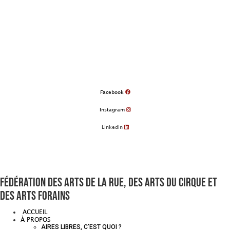
Aller
au
contenu
Facebook
Instagram
Linkedin
Fédération des arts de la rue, des arts du cirque et
des arts forains
ACCUEIL
À PROPOS
AIRES LIBRES, C’EST QUOI ?