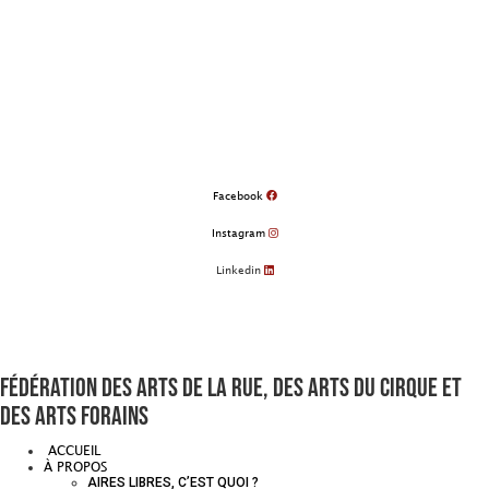
Aller
au
contenu
Facebook
Instagram
Linkedin
Fédération des arts de la rue, des arts du cirque et
des arts forains
ACCUEIL
À PROPOS
AIRES LIBRES, C’EST QUOI ?