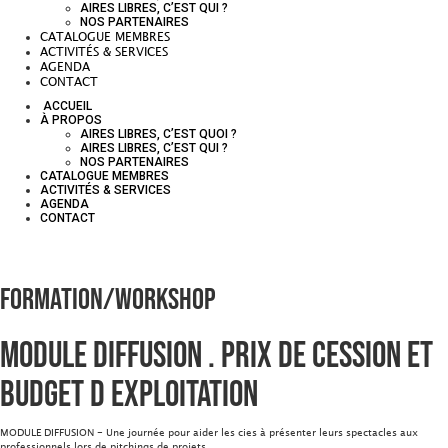
AIRES LIBRES, C’EST QUI ?
NOS PARTENAIRES
CATALOGUE MEMBRES
ACTIVITÉS & SERVICES
AGENDA
CONTACT
ACCUEIL
À PROPOS
AIRES LIBRES, C’EST QUOI ?
AIRES LIBRES, C’EST QUI ?
NOS PARTENAIRES
CATALOGUE MEMBRES
ACTIVITÉS & SERVICES
AGENDA
CONTACT
Formation/Workshop
Module Diffusion . Prix de cession et
budget d exploitation
MODULE DIFFUSION - Une journée pour aider les cies à présenter leurs spectacles aux
professionnels lors de pitchings de projets.