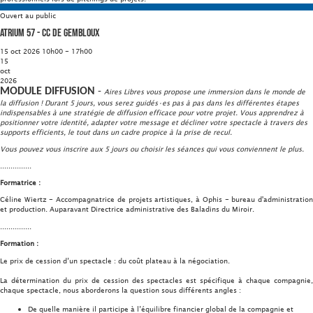
Ouvert au public
Atrium 57 - CC de Gembloux
15 oct 2026 10h00 - 17h00
15
oct
2026
MODULE DIFFUSION
-
Aires Libres vous propose une immersion dans le monde de
la diffusion ! Durant 5 jours, vous serez guidés·es pas à pas dans les différentes étapes
indispensables à une stratégie de diffusion efficace pour votre projet. Vous apprendrez à
positionner votre identité, adapter votre message et décliner votre spectacle à travers des
supports efficients, le tout dans un cadre propice à la prise de recul.
Vous pouvez vous inscrire aux 5 jours ou choisir les séances qui vous conviennent le plus.
...............
Formatrice :
Céline Wiertz - Accompagnatrice de projets artistiques, à Ophis - bureau d'administration
et production. Auparavant Directrice administrative des Baladins du Miroir.
...............
Formation :
Le prix de cession d’un spectacle : du coût plateau à la négociation.
La détermination du prix de cession des spectacles est spécifique à chaque compagnie,
chaque spectacle, nous aborderons la question sous différents angles :
De quelle manière il participe à l’équilibre financier global de la compagnie et