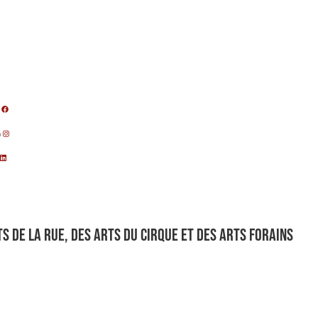
m
s de la rue, des arts du cirque et des arts forains