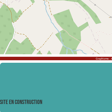
Graphisme :
SITE EN CONSTRUCTION