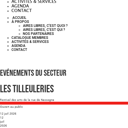
ACTIVITÉS & SERVICES
AGENDA
CONTACT
ACCUEIL
À PROPOS
AIRES LIBRES, C’EST QUOI ?
AIRES LIBRES, C’EST QUI ?
NOS PARTENAIRES
CATALOGUE MEMBRES
ACTIVITÉS & SERVICES
AGENDA
CONTACT
Evénements du secteur
Les Tilleuleries
Festival des arts de la rue de Nassogne
Ouvert au public
12 juil 2026
12
juil
2026