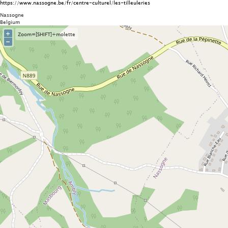
https://www.nassogne.be/fr/centre-culturel/les-tilleuleries
Nassogne
Belgium
+
Zoom=[SHIFT]+molette
−