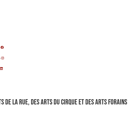
m
s de la rue, des arts du cirque et des arts forains