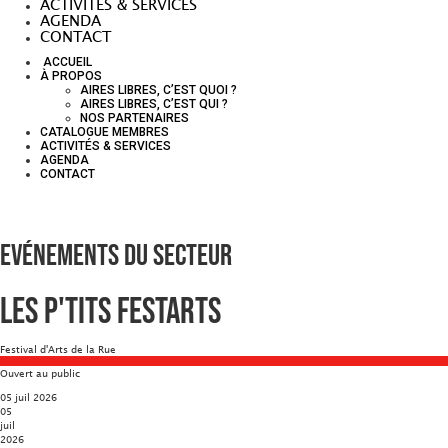
ACTIVITÉS & SERVICES
AGENDA
CONTACT
ACCUEIL
À PROPOS
AIRES LIBRES, C’EST QUOI ?
AIRES LIBRES, C’EST QUI ?
NOS PARTENAIRES
CATALOGUE MEMBRES
ACTIVITÉS & SERVICES
AGENDA
CONTACT
Evénements du secteur
Les P'tits Festarts
Festival d'Arts de la Rue
Ouvert au public
05 juil 2026
05
juil
2026