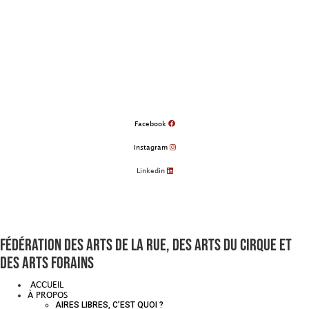
Aller
au
contenu
Facebook
Instagram
Linkedin
Fédération des arts de la rue, des arts du cirque et
des arts forains
ACCUEIL
À PROPOS
AIRES LIBRES, C’EST QUOI ?