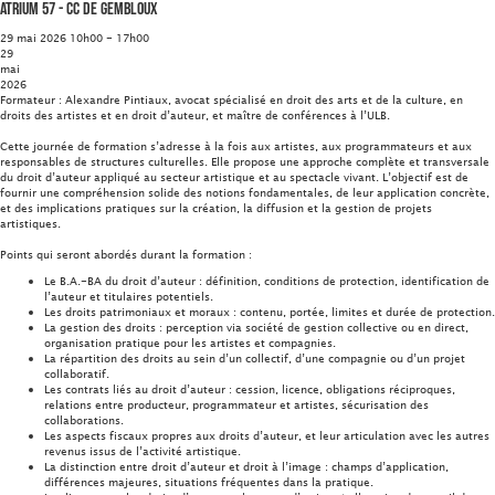
Atrium 57 - CC de Gembloux
29 mai 2026 10h00 - 17h00
29
mai
2026
Formateur : Alexandre Pintiaux, avocat spécialisé en droit des arts et de la culture, en
droits des artistes et en droit d’auteur, et maître de conférences à l’ULB.
Cette journée de formation s’adresse à la fois aux artistes, aux programmateurs et aux
responsables de structures culturelles. Elle propose une approche complète et transversale
du droit d’auteur appliqué au secteur artistique et au spectacle vivant. L’objectif est de
fournir une compréhension solide des notions fondamentales, de leur application concrète,
et des implications pratiques sur la création, la diffusion et la gestion de projets
artistiques.
Points qui seront abordés durant la formation :
Le B.A.-BA du droit d’auteur : définition, conditions de protection, identification de
l’auteur et titulaires potentiels.
Les droits patrimoniaux et moraux : contenu, portée, limites et durée de protection.
La gestion des droits : perception via société de gestion collective ou en direct,
organisation pratique pour les artistes et compagnies.
La répartition des droits au sein d’un collectif, d’une compagnie ou d’un projet
collaboratif.
Les contrats liés au droit d’auteur : cession, licence, obligations réciproques,
relations entre producteur, programmateur et artistes, sécurisation des
collaborations.
Les aspects fiscaux propres aux droits d’auteur, et leur articulation avec les autres
revenus issus de l’activité artistique.
La distinction entre droit d’auteur et droit à l’image : champs d’application,
différences majeures, situations fréquentes dans la pratique.