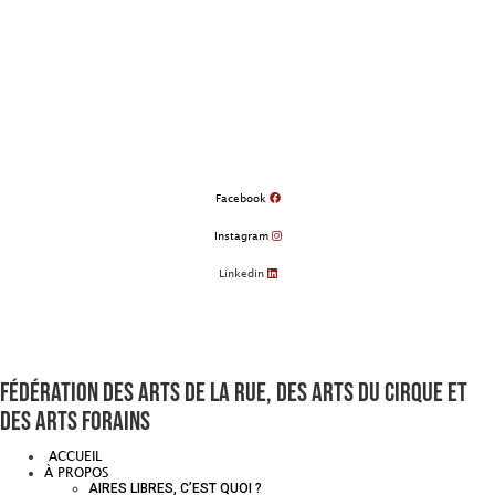
Aller
au
contenu
Facebook
Instagram
Linkedin
Fédération des arts de la rue, des arts du cirque et
des arts forains
ACCUEIL
À PROPOS
AIRES LIBRES, C’EST QUOI ?