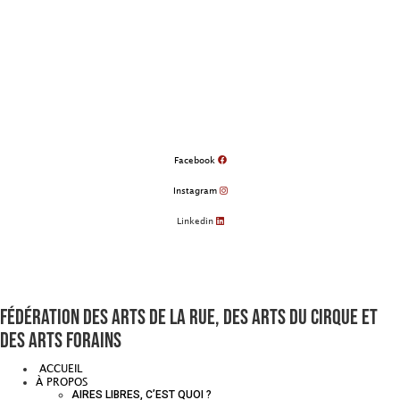
Aller
au
contenu
Facebook
Instagram
Linkedin
Fédération des arts de la rue, des arts du cirque et
des arts forains
ACCUEIL
À PROPOS
AIRES LIBRES, C’EST QUOI ?