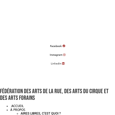
Aller
au
contenu
Facebook
Instagram
Linkedin
Fédération des arts de la rue, des arts du cirque et
des arts forains
ACCUEIL
À PROPOS
AIRES LIBRES, C’EST QUOI ?