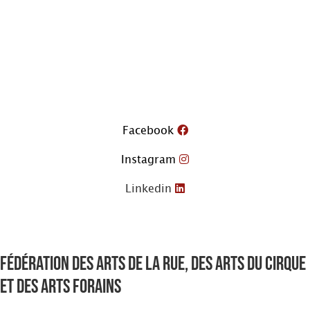
Aller
au
contenu
Facebook
Instagram
Linkedin
Fédération des arts de la rue, des arts du cirque
et des arts forains