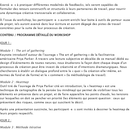
Exercé·e·s à pratiquer différentes modalités de feedbacks, iels seront capables de
formuler des retours constructifs et structurés à leurs partenaires de travail, pour nourrir
une dynamique créative transversale et collaborative.
À l’issue du workshop, les participant·e·s auront enrichi leur boite à outils de porteur·euse
de projet, iels auront avancé dans leur écriture et auront dégagé des pistes de travail
concrètes pour la suite de leur processus de création.
CONTENU / PROGRAMME DÉTAILLÉ DU WORKSHOP
JOUR 1 :
Module 1 : The art of gathering
Keynote introductif autour de l’ouvrage « The art of gathering » de la facilitatrice
américaine Priya Parker. À travers une lecture subjective et décalée de ce manuel dédié au
design d’événements de toutes natures, nous étudierons la façon dont chaque étape d’un
processus de création peut être investi de créativité et d’intentions dramaturgiques. Nous
chercherons à établir un dialogue profond entre le « quoi » (la création elle-même, en
termes de fond et de forme) et le « comment » (la méthodologie de travail).
Module 2 : Heatmap
Outil tiré de l’ouvrage de Priya Parker cité en introduction, la « heatmap » est une
technique de cartographie de la pensée (ou mindmap) qui permet de visibiliser tous les
éléments en présence dans un projet, et de faire apparaître les points chauds, les tensions
sur lesquelles on doit se pencher en priorité (les éléments qui posent question : ceux qui
présentent des risques, comme ceux qui suscitent le désir).
Après une présentation succincte, les participant·e·s sont invités à dessiner la heatmap de
leurs projets respectifs.
JOUR 2 :
Module 3 : Méthode itérative