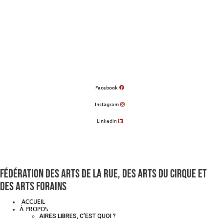
Aller
au
contenu
Facebook
Instagram
Linkedin
Fédération des arts de la rue, des arts du cirque et
des arts forains
ACCUEIL
À PROPOS
AIRES LIBRES, C’EST QUOI ?