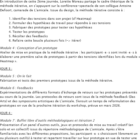
En introduction de cette 2ème journée, Lorette Moreau partage le cadre théorique de la
méthode itérative, en s’appuyant sur la conférence-spectacle de son collègue Antoine
Defoort, camarade de L’amicale. Issue du design, la méthode itérative consiste à :
Identifier des tensions dans son projet (cf Heatmap)
Formuler des hypothèses de travail pour répondre à ces tensions
Fabriquer des prototypes pour tester ces hypothèses
Tester les prototypes
Récolter des feedbacks
Refaire cette boucle plusieurs fois (-> itérer)
Module 4 : Conception d’un prototype
Atelier de mise en pratique de la méthode itérative : les participant·e·s sont invité·e·s à
élaborer une première salve de prototypes à partir des tensions identifiées lors du module «
Heatmap ».
JOUR 3 :
Module 5 : On le fait
Fabrication et tests des premiers prototypes issus de la méthode itérative.
Module 6 : Feedbacks
Expérimentations de différents formats d’échange de retours sur les prototypes présentés
au cours de la journée. Les protocoles de retours sont issus de la méthode feedback (Das
Arts) et des symposiums artistiques de L’amicale. S'ensuit un temps de reformulation des
prototypes en vue de la prochaine itération du workshop, prévue en mars 2026.
JOUR 4 :
Module 7 : Buffet libre d’outils méthodologiques et itération 2
Présentation d’un panel d’autres outils, jeux et protocoles de mise au travail créatif (en
solo et en collectif) issus du répertoire méthodologique de L’amicale. Après s’être
familiarisés avec les différentes propositions, les participant·e·s choisissent librement un
ou plusieurs outil(s) à tester et repartent travailler sur leur prototype en vue de tester une