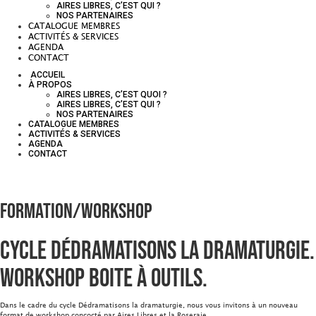
AIRES LIBRES, C’EST QUI ?
NOS PARTENAIRES
CATALOGUE MEMBRES
ACTIVITÉS & SERVICES
AGENDA
CONTACT
ACCUEIL
À PROPOS
AIRES LIBRES, C’EST QUOI ?
AIRES LIBRES, C’EST QUI ?
NOS PARTENAIRES
CATALOGUE MEMBRES
ACTIVITÉS & SERVICES
AGENDA
CONTACT
Formation/Workshop
Cycle Dédramatisons la dramaturgie.
Workshop Boite à outils.
Dans le cadre du cycle Dédramatisons la dramaturgie, nous vous invitons à un nouveau
format de workshop concocté par Aires Libres et la Roseraie.