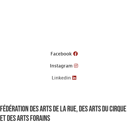
Aller
au
contenu
Facebook
Instagram
Linkedin
Fédération des arts de la rue, des arts du cirque
et des arts forains