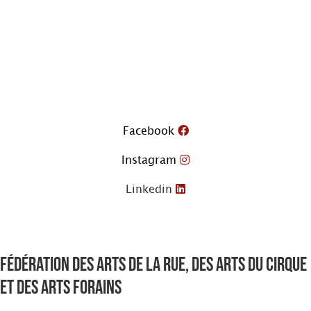
Aller
au
contenu
Facebook
Instagram
Linkedin
Fédération des arts de la rue, des arts du cirque
et des arts forains