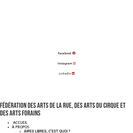
Aller
au
contenu
Facebook
Instagram
Linkedin
Fédération des arts de la rue, des arts du cirque et
des arts forains
ACCUEIL
À PROPOS
AIRES LIBRES, C’EST QUOI ?