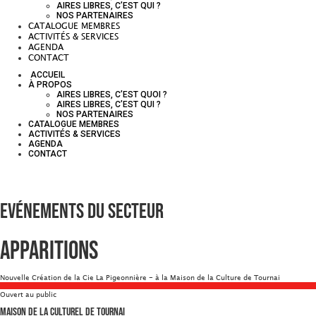
AIRES LIBRES, C’EST QUI ?
NOS PARTENAIRES
CATALOGUE MEMBRES
ACTIVITÉS & SERVICES
AGENDA
CONTACT
ACCUEIL
À PROPOS
AIRES LIBRES, C’EST QUOI ?
AIRES LIBRES, C’EST QUI ?
NOS PARTENAIRES
CATALOGUE MEMBRES
ACTIVITÉS & SERVICES
AGENDA
CONTACT
Evénements du secteur
Apparitions
Nouvelle Création de la Cie La Pigeonnière - à la Maison de la Culture de Tournai
Ouvert au public
Maison de la Culturel de Tournai